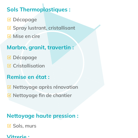
Sols Thermoplastiques :
Décapage
Z
Spray lustrant, cristallisant
Z
Mise en cire
Z
Marbre, granit, travertin :
Décapage
Z
Cristallisation
Z
Remise en état :
Nettoyage après rénovation
Z
Nettoyage fin de chantier
Z
Nettoyage haute pression :
Sols, murs
Z
Vitrerie :