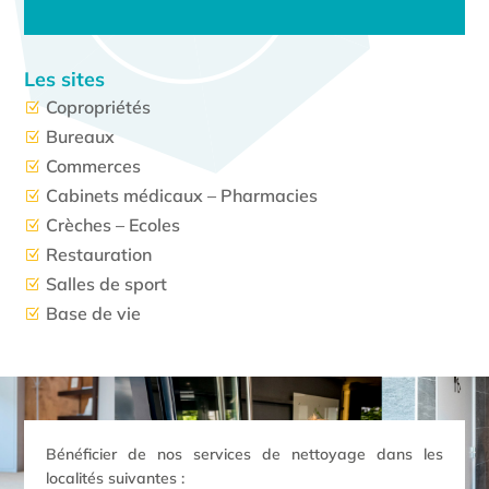
Les sites
Copropriétés
Z
Bureaux
Z
Commerces
Z
Cabinets médicaux – Pharmacies
Z
Crèches – Ecoles
Z
Restauration
Z
Salles de sport
Z
Base de vie
Z
Bénéficier de nos services de nettoyage dans les
localités suivantes :