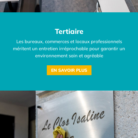
Tertiaire
Les bureaux, commerces et locaux professionnels
méritent un entretien irréprochable pour garantir un
environnement sain et agréable
EN SAVOIR PLUS