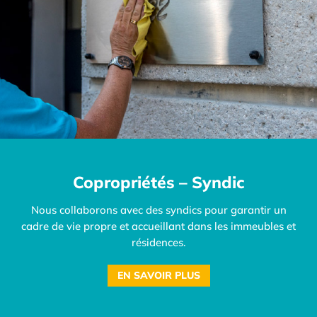
Copropriétés – Syndic
Nous collaborons avec des syndics pour garantir un
cadre de vie propre et accueillant dans les immeubles et
résidences.
EN SAVOIR PLUS