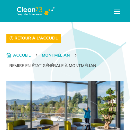
RETOUR À L'ACCUEIL

ACCUEIL
5
MONTMÉLIAN
5
REMISE EN ÉTAT GÉNÉRALE À MONTMÉLIAN