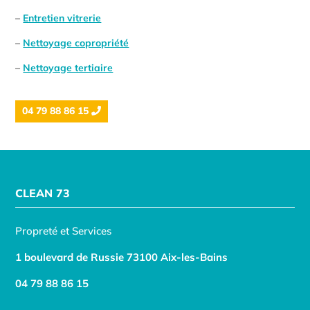
–
Entretien vitrerie
–
Nettoyage copropriété
–
Nettoyage tertiaire
04 79 88 86 15
CLEAN 73
Propreté et Services
1 boulevard de Russie 73100 Aix-les-Bains
04 79 88 86 15