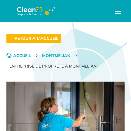
RETOUR À L'ACCUEIL

ACCUEIL
5
MONTMÉLIAN
5
ENTREPRISE DE PROPRETÉ À MONTMÉLIAN