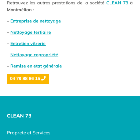
Retrouvez les autres prestations de la société
CLEAN 73
à
Montmélian
:
–
Entreprise de nettoyage
–
Nettoyage tertiaire
–
Entretien vitrerie
–
Nettoyage copropriété
–
Remise en état générale
04 79 88 86 15
CLEAN 73
Propreté et Services