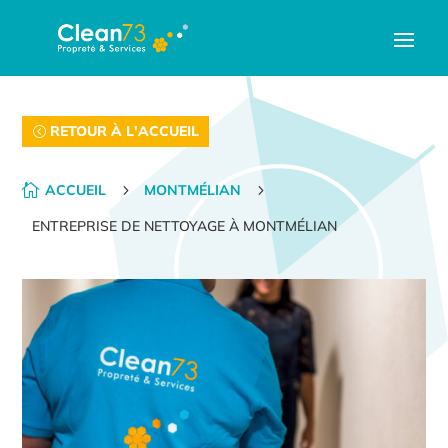
RETOUR À L'ACCUEIL

ACCUEIL
5
MONTMÉLIAN
5
ENTREPRISE DE NETTOYAGE À MONTMÉLIAN