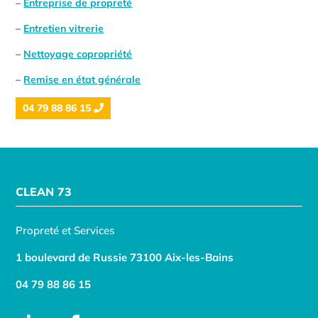
–
Entreprise de propreté
–
Entretien vitrerie
–
Nettoyage copropriété
–
Remise en état générale
04 79 88 86 15
CLEAN 73
Propreté et Services
1 boulevard de Russie 73100 Aix-les-Bains
04 79 88 86 15