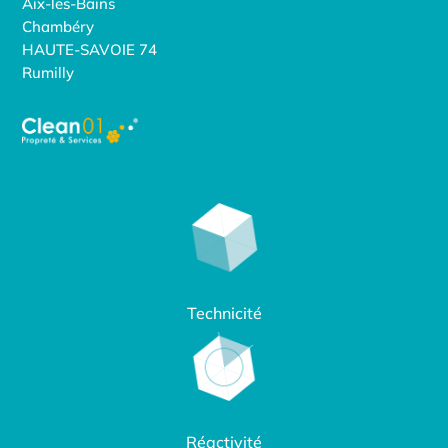
Aix-les-Bains
Chambéry
HAUTE-SAVOIE 74
Rumilly
Technicité
Réactivité