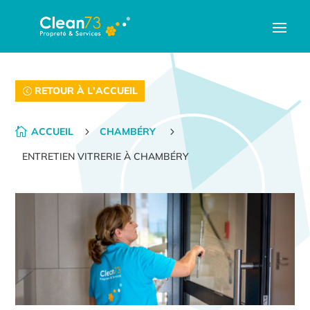
RETOUR À L'ACCUEIL

ACCUEIL
5
CHAMBÉRY
5
ENTRETIEN VITRERIE À CHAMBÉRY