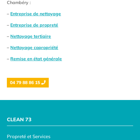
Chambéry :
–
Entreprise de nettoyage
–
Entreprise de propreté
–
Nettoyage tertiaire
–
Nettoyage copropriété
–
Remise en état générale
04 79 88 86 15
CLEAN 73
Propreté et Services