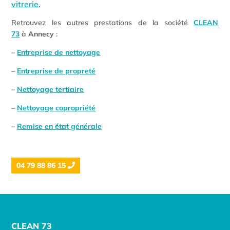
vitrerie
.
Retrouvez les autres prestations de la société
CLEAN
73
à
Annecy
:
–
Entreprise de nettoyage
–
Entreprise de propreté
–
Nettoyage tertiaire
–
Nettoyage copropriété
–
Remise en état générale
04 79 88 86 15
CLEAN 73