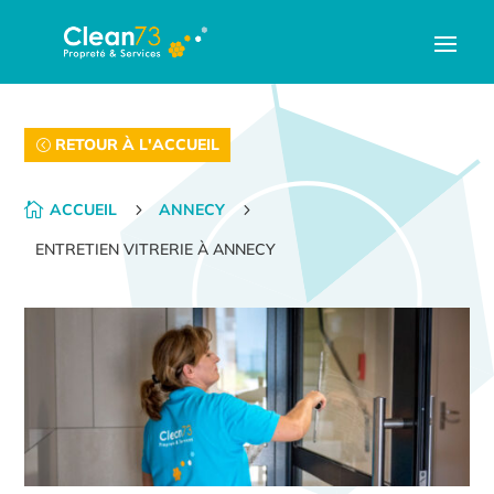
RETOUR À L'ACCUEIL

ACCUEIL
5
ANNECY
5
ENTRETIEN VITRERIE À ANNECY