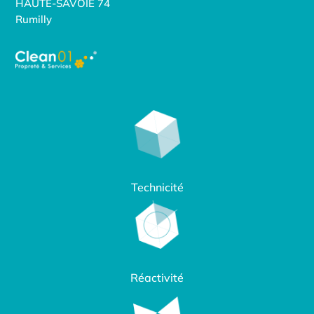
HAUTE-SAVOIE 74
Rumilly
Technicité
Réactivité