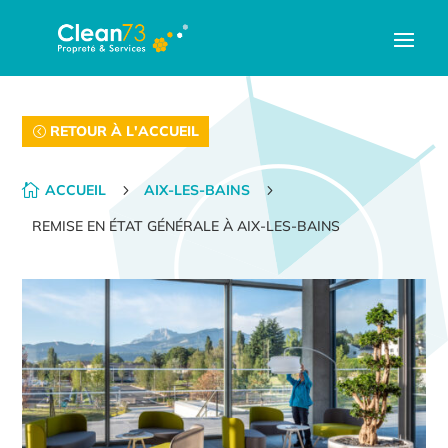
RETOUR À L'ACCUEIL

ACCUEIL
5
AIX-LES-BAINS
5
REMISE EN ÉTAT GÉNÉRALE À AIX-LES-BAINS