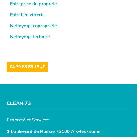
–
Entreprise de propreté
–
Entretien vitrerie
–
Nettoyage copropriété
–
Nettoyage tertiaire
04 79 88 86 15
CLEAN 73
Propreté et Services
1 boulevard de Russie 73100 Aix-les-Bains